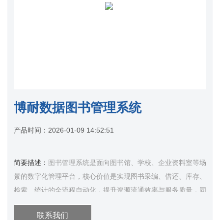
博耐数据图书管理系统
产品时间：
2026-01-09 14:52:51
简要描述：
图书管理系统是面向图书馆、学校、企业资料室等场
景的数字化管理平台，核心价值是实现图书采编、借还、库存、
检索、统计的全流程自动化，提升资源流通效率与服务质量，同
时保障数据安全与合规存档。 图书管理系统的核心应用价值，
联系我们
是通过数字化、自动化、智能化的管理...