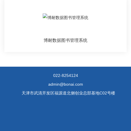
博耐数据图书管理系统
022-8254124
admin@bonai.com
天津市武清开发区福源道北侧创业总部基地C02号楼