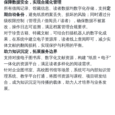
保障数据安全，实现合规化管理
所有借阅记录、馆藏信息、读者数据均数字化存储，支持
定
期自动备份
，避免纸质档案丢失、损坏的风险；同时通过分
级权限控制（管理员 / 借阅员 / 读者），确保数据不被篡
改，操作日志可追溯，满足档案管理合规要求。
对于珍贵古籍、特藏文献，可结合扫描机器人的数字化成
果，在系统中建立电子资源库，读者线上查阅即可，减少实
体文献的翻阅损耗，实现保护与利用的平衡。
助力知识沉淀，拓展服务边界
支持对接电子图书库、数字化文献资源，构建 “纸质 + 电子”
一体化的资源平台，满足读者多样化的阅读需求。
针对企业图书室、高校图书馆等场景，系统可与内部知识管
理系统、教学平台打通，将图书资源与课程、项目研发结
合，成为知识沉淀与传播的载体，助力人才培养与业务发
展。