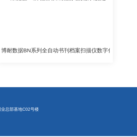
博耐数据BN系列全自动书刊档案扫描仪数字化首选
业总部基地C02号楼